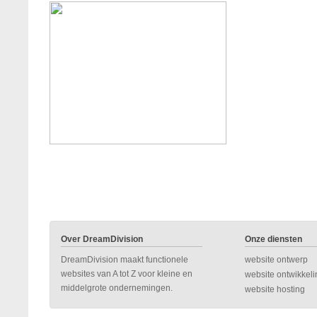
Over DreamDivision
Onze diensten
DreamDivision maakt functionele
website ontwerp
websites van A tot Z voor kleine en
website ontwikkeli
middelgrote ondernemingen.
website hosting